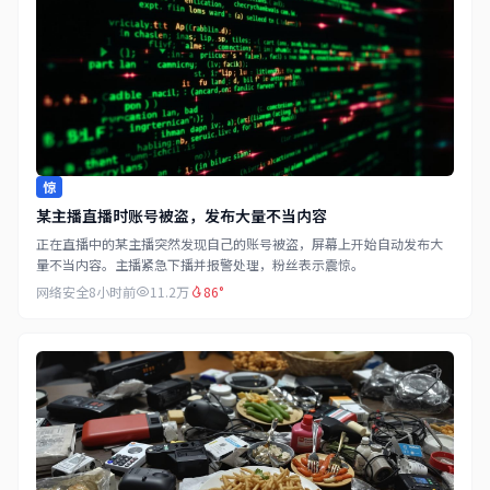
惊
某主播直播时账号被盗，发布大量不当内容
正在直播中的某主播突然发现自己的账号被盗，屏幕上开始自动发布大
量不当内容。主播紧急下播并报警处理，粉丝表示震惊。
网络安全
8小时前
11.2万
86°