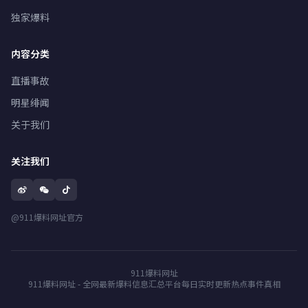
独家爆料
内容分类
直播事故
明星绯闻
关于我们
关注我们
@911爆料网址官方
911爆料网址
911爆料网址 - 全网最新爆料信息汇总平台每日实时更新热点事件真相