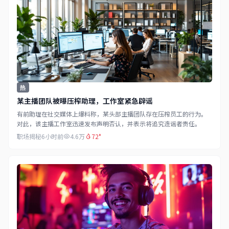
热
某主播团队被曝压榨助理，工作室紧急辟谣
有前助理在社交媒体上爆料称，某头部主播团队存在压榨员工的行为。
对此，该主播工作室迅速发布声明否认，并表示将追究造谣者责任。
职场揭秘
6小时前
4.6万
72°