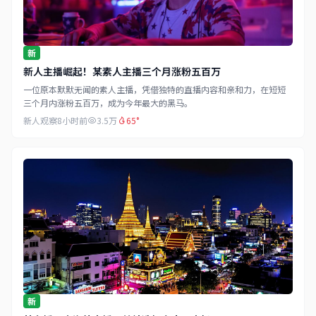
新
新人主播崛起！某素人主播三个月涨粉五百万
一位原本默默无闻的素人主播，凭借独特的直播内容和亲和力，在短短
三个月内涨粉五百万，成为今年最大的黑马。
新人观察
8小时前
3.5万
65°
新