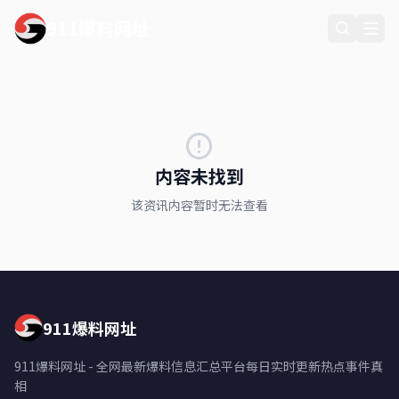
911爆料网址
内容未找到
该资讯内容暂时无法查看
911爆料网址
911爆料网址 - 全网最新爆料信息汇总平台每日实时更新热点事件真
相