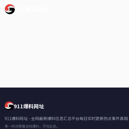
911爆料网址
911爆料网址
911爆料网址 - 全网最新爆料信息汇总平台每日实时更新热点事件真相
第一时间掌握全网爆料，尽在此处。