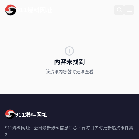
911爆料网址
内容未找到
该资讯内容暂时无法查看
911爆料网址
911爆料网址 - 全网最新爆料信息汇总平台每日实时更新热点事件真
相