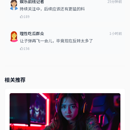
娱乐前线记者
25分钟前
持续关注中，后续应该还有更猛的料
189
理性吃瓜群众
1小时前
让子弹再飞一会儿，毕竟现在反转太多了
156
相关推荐