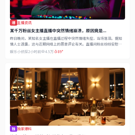
爆
主播资讯
某千万粉丝女主播直播中突然情绪崩溃，原因竟是...
昨日晚间，某知名女主播在直播过程中突然情绪失控，当场落泪。据知
情人士透露，这与近期网络上的恶意评论有关。直播间粉丝纷纷安慰，
场面一度十分感人。
娱乐小侦探
2小时前
4.5万
89°
独
独家爆料