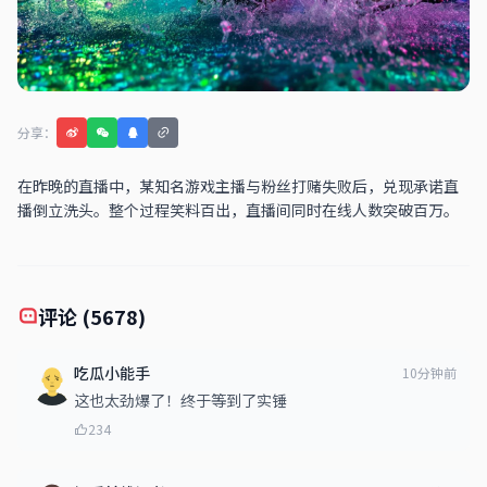
分享：
在昨晚的直播中，某知名游戏主播与粉丝打赌失败后，兑现承诺直
播倒立洗头。整个过程笑料百出，直播间同时在线人数突破百万。
评论 (5678)
吃瓜小能手
10分钟前
这也太劲爆了！终于等到了实锤
234