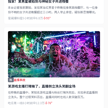
独家！某男星被拍到与神秘女子共进晚餐
本台记者独家跟拍，发现某当红男星于昨晚现身某高档餐厅，与一位身
份不明的女子共进晚餐超过三小时。两人举止亲密，疑似新恋情曝光。
星闻爆料组
5小时前
6.8万
95°
热
直播事故
某游戏主播打赌输了，直播倒立洗头笑翻全场
在昨晚的直播中，某知名游戏主播与粉丝打赌失败后，兑现承诺直播倒
立洗头。整个过程笑料百出，直播间同时在线人数突破百万。
吃瓜第一线
8小时前
12.3万
76°