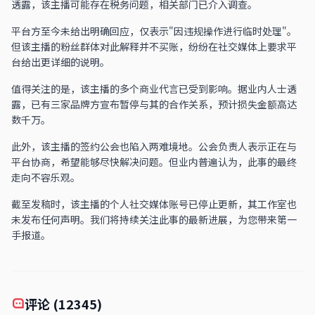
透露，该主播可能存在税务问题，相关部门已介入调查。
平台方至今未给出明确回应，仅表示"因违规操作进行临时处理"。
但该主播的粉丝群体对此解释并不买账，纷纷在社交媒体上要求平
台给出更详细的说明。
值得关注的是，该主播的多个商业代言已受到影响。据业内人士透
露，已有三家品牌方宣布暂停与其的合作关系，预计损失金额高达
数千万。
此外，该主播的签约公会也陷入两难境地。公会负责人表示正在与
平台协商，希望能够尽快解决问题。但业内普遍认为，此事的最终
走向不容乐观。
截至发稿时，该主播的个人社交媒体账号已停止更新，其工作室也
未发布任何声明。我们将持续关注此事的最新进展，为您带来第一
手报道。
评论 (12345)