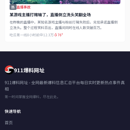
热
直播事故
某游戏主播打赌输了，直播倒立洗头笑翻全场
在昨晚的直播中，某知名游戏主播与粉丝打赌失败后，兑现承诺直播倒
立洗头。整个过程笑料百出，直播间同时在线人数突破百万。
吃瓜第一线
8小时前
12.3万
76°
911爆料网址
911爆料网址 - 全网最新爆料信息汇总平台每日实时更新热点事件真
相
第一时间掌握全网爆料，尽在此处。
快速导航
首页