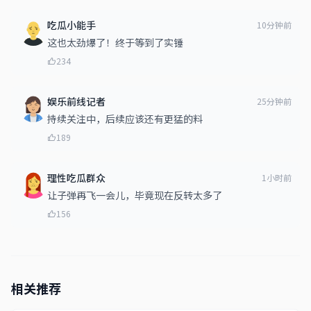
吃瓜小能手
10分钟前
这也太劲爆了！终于等到了实锤
234
娱乐前线记者
25分钟前
持续关注中，后续应该还有更猛的料
189
理性吃瓜群众
1小时前
让子弹再飞一会儿，毕竟现在反转太多了
156
相关推荐