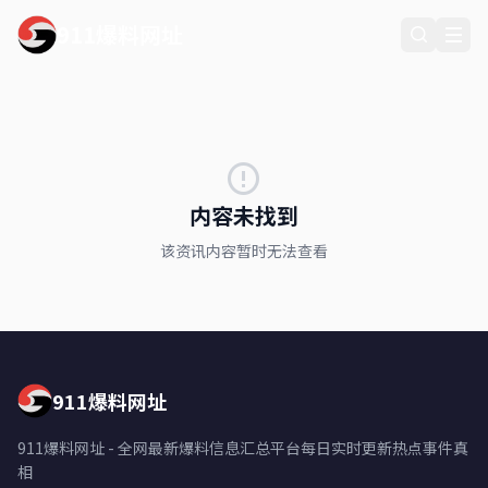
911爆料网址
内容未找到
该资讯内容暂时无法查看
911爆料网址
911爆料网址 - 全网最新爆料信息汇总平台每日实时更新热点事件真
相