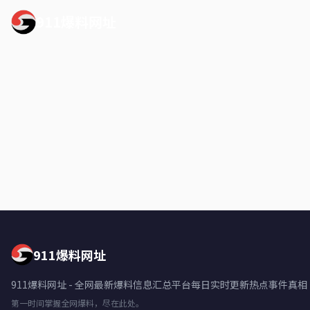
911爆料网址
911爆料网址
911爆料网址 - 全网最新爆料信息汇总平台每日实时更新热点事件真相
第一时间掌握全网爆料，尽在此处。