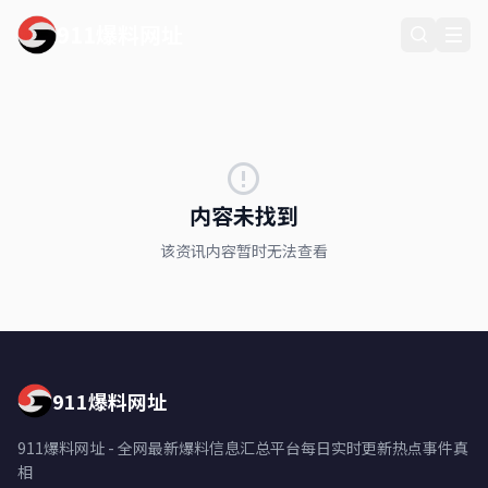
911爆料网址
内容未找到
该资讯内容暂时无法查看
911爆料网址
911爆料网址 - 全网最新爆料信息汇总平台每日实时更新热点事件真
相