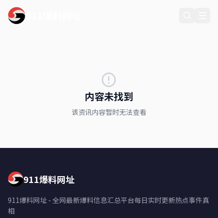
911爆料网址
内容未找到
该资讯内容暂时无法查看
911爆料网址
911爆料网址 - 全网最新爆料信息汇总平台每日实时更新热点事件真
相