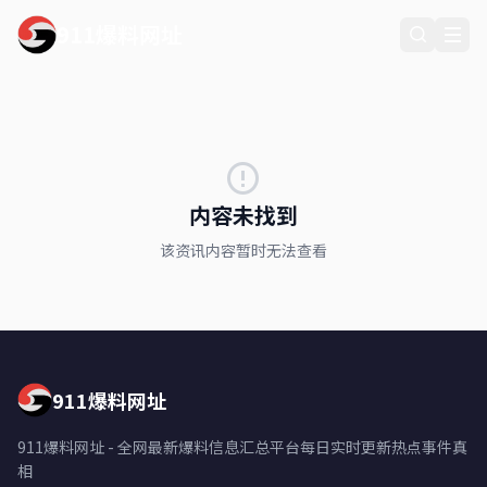
911爆料网址
内容未找到
该资讯内容暂时无法查看
911爆料网址
911爆料网址 - 全网最新爆料信息汇总平台每日实时更新热点事件真
相