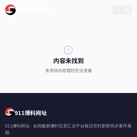
911爆料网址
内容未找到
该资讯内容暂时无法查看
911爆料网址
911爆料网址 - 全网最新爆料信息汇总平台每日实时更新热点事件真
相