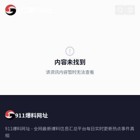
911爆料网址
内容未找到
该资讯内容暂时无法查看
911爆料网址
911爆料网址 - 全网最新爆料信息汇总平台每日实时更新热点事件真
相