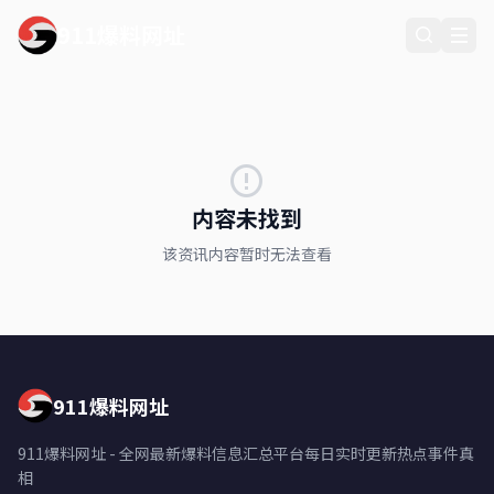
911爆料网址
内容未找到
该资讯内容暂时无法查看
911爆料网址
911爆料网址 - 全网最新爆料信息汇总平台每日实时更新热点事件真
相